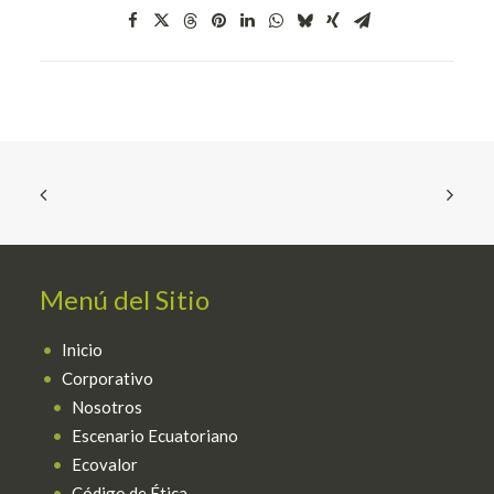
Español
Menú del Sitio
Inicio
Corporativo
Nosotros
Escenario Ecuatoriano
Ecovalor
Código de Ética