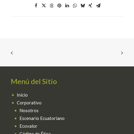
Español
Menú del Sitio
Inicio
Corporativo
Nosotros
Escenario Ecuatoriano
Ecovalor
Código de Ética