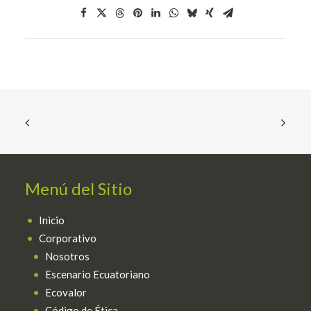
Español
Menú del Sitio
Inicio
Corporativo
Nosotros
Escenario Ecuatoriano
Ecovalor
Código de Ética