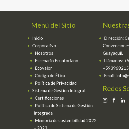
Menú del Sitio
Nuestras
Inicio
Dirección: C
Corporativo
Convenciones
Nosotros
Guayaquil.
Escenario Ecuatoriano
Llámanos: 
Ecovalor
+593968215
Código de Ética
Email: info@
Política de Privacidad
Redes So
Sistema de Gestion Integral
Certificaciones
Política de Sistema de Gestión
Integrada
Memoria de sostenibilidad 2022
– 2023