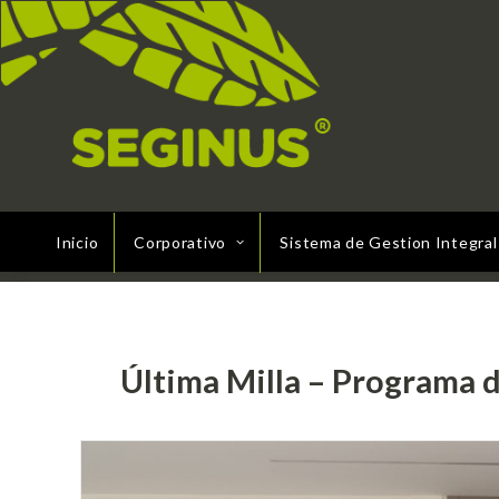
Inicio
Corporativo
Sistema de Gestion Integral
Última Milla – Programa d