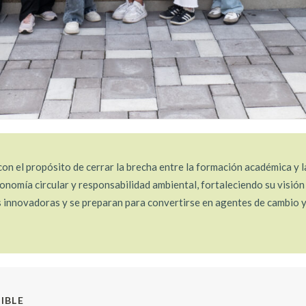
on el propósito de cerrar la brecha entre la formación académica y l
onomía circular y responsabilidad ambiental, fortaleciendo su visió
as innovadoras y se preparan para convertirse en agentes de cambio 
IBLE