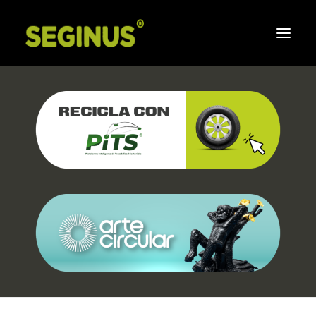
Inicio
Corporativo
Sistema de Gestion Integral
Responsabilidad social
Compromiso de Seginus
Aliados
Preguntas frecuentes
Boletines
Contáctenos