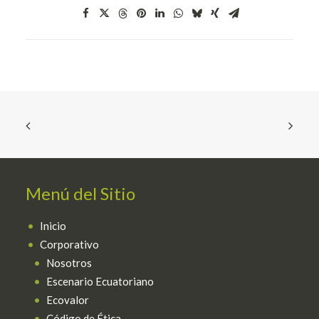
Español
Menú del Sitio
Inicio
Corporativo
Nosotros
Escenario Ecuatoriano
Ecovalor
Código de Ética